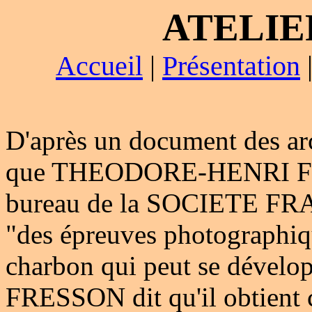
ATELIE
Accueil
|
Présentation
D'après un document des arc
que THEODORE-HENRI FRE
bureau de la SOCIETE 
"des épreuves photographiqu
charbon qui peut se dévelop
FRESSON dit qu'il obtient c